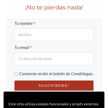
¡No te pierdas nada!
Tu nombre *
Tu email *
Consiento recibir el boletín de CreatiVegan.
SUSCRÍBEME!
Este sitio utiliza cookies funcionales y scripts externos