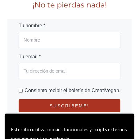
¡No te pierdas nada!
Tu nombre *
Tu email *
Consiento recibir el boletín de CreatiVegan.
SUSCRÍBEME!
Este sitio utiliza cookies funcionales y scripts externos
para mejorar tu experiencia.