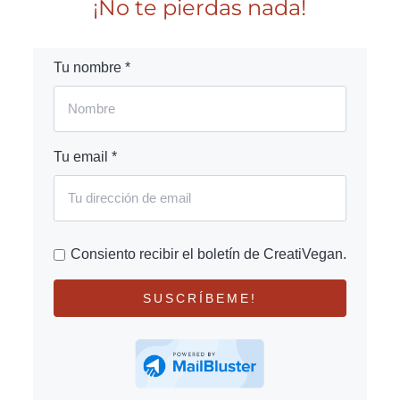
¡No te pierdas nada!
Tu nombre *
Tu email *
Consiento recibir el boletín de CreatiVegan.
SUSCRÍBEME!