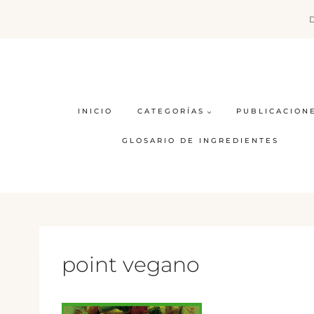
Saltar
al
contenido
INICIO
CATEGORÍAS
PUBLICACION
GLOSARIO DE INGREDIENTES
point vegano