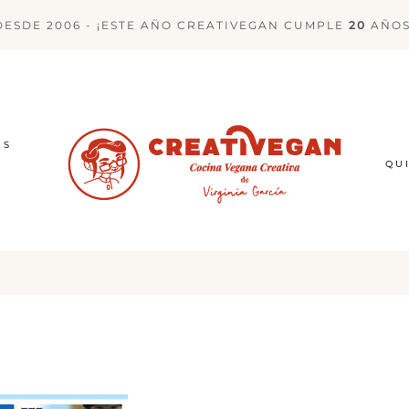
DESDE 2006 - ¡ESTE AÑO CREATIVEGAN CUMPLE
20
AÑOS
ES
QU