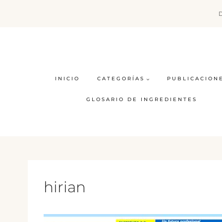
Saltar
al
contenido
INICIO
CATEGORÍAS
PUBLICACION
GLOSARIO DE INGREDIENTES
hirian