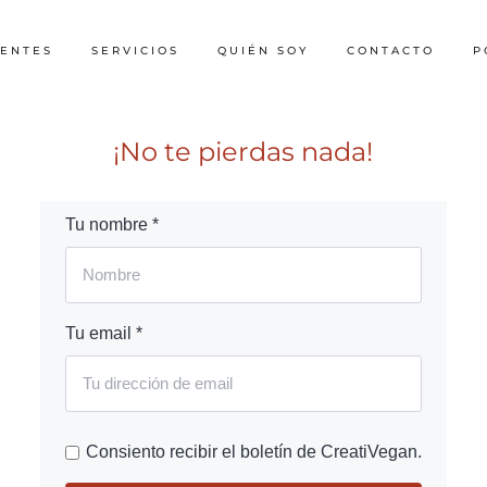
IENTES
SERVICIOS
QUIÉN SOY
CONTACTO
P
¡No te pierdas nada!
Tu nombre *
Tu email *
Consiento recibir el boletín de CreatiVegan.