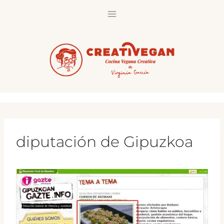
Saltar
al
contenido
diputación de Gipuzkoa