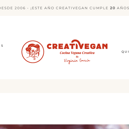
DESDE 2006 - ¡ESTE AÑO CREATIVEGAN CUMPLE
20
AÑOS
ES
QU