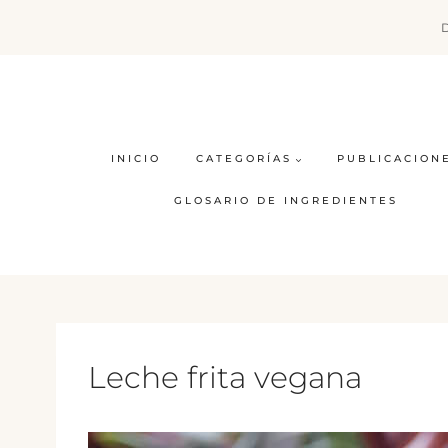
Saltar
al
contenido
INICIO
CATEGORÍAS
PUBLICACION
GLOSARIO DE INGREDIENTES
Leche frita vegana