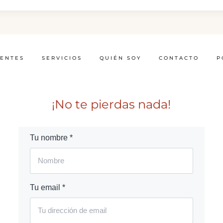
IENTES
SERVICIOS
QUIÉN SOY
CONTACTO
P
¡No te pierdas nada!
Tu nombre *
Tu email *