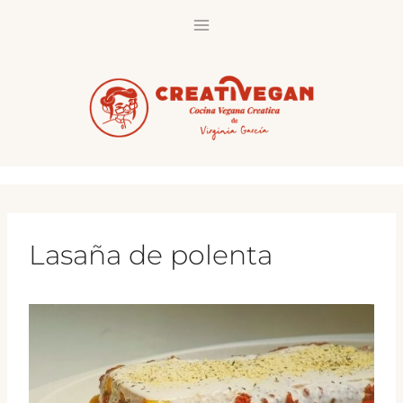
Saltar
al
contenido
Lasaña de polenta