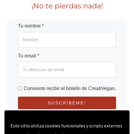
¡No te pierdas nada!
Tu nombre *
Tu email *
Consiento recibir el boletín de CreatiVegan.
SUSCRÍBEME!
Este sitio utiliza cookies funcionales y scripts externos