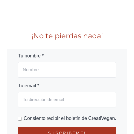
¡No te pierdas nada!
Tu nombre *
Tu email *
Consiento recibir el boletín de CreatiVegan.
SUSCRÍBEME!