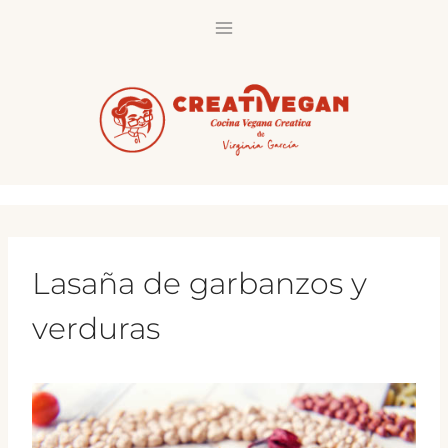
Saltar
al
contenido
Lasaña de garbanzos y
verduras