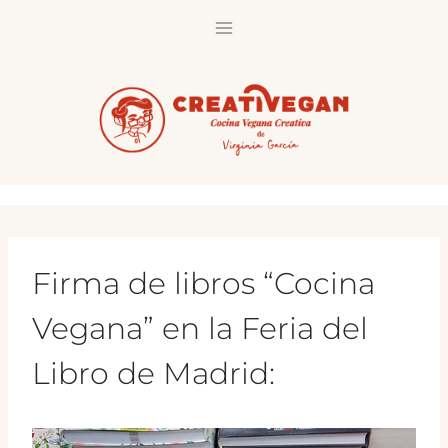
Saltar
al
contenido
Firma de libros “Cocina
Vegana” en la Feria del
Libro de Madrid: