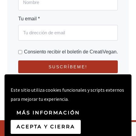
Tu email *
Consiento recibir el boletín de CreatiVegan.
SUSCRÍBEME!
Este sitio utiliza cookies funcionales y scripts externos
para mejorar tu experiencia.
MÁS INFORMACIÓN
ACEPTA Y CIERRA
© 2026 CREATIVEGAN.NET