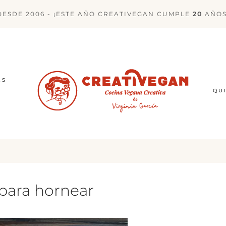
DESDE 2006 - ¡ESTE AÑO CREATIVEGAN CUMPLE
20
AÑOS
ES
QU
para hornear