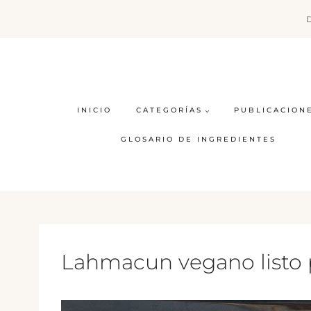
Saltar
al
contenido
INICIO
CATEGORÍAS
PUBLICACION
GLOSARIO DE INGREDIENTES
Lahmacun vegano listo 