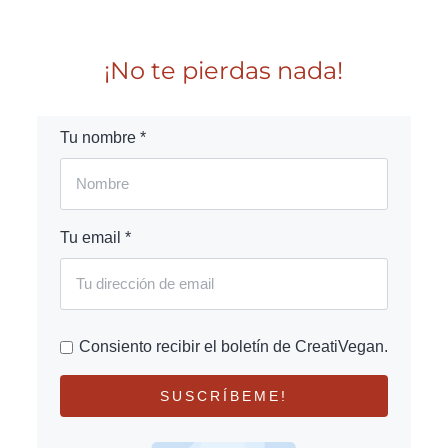
¡No te pierdas nada!
Tu nombre *
Tu email *
Consiento recibir el boletín de CreatiVegan.
SUSCRÍBEME!