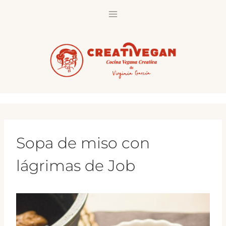
Saltar
al
contenido
Sopa de miso con
lágrimas de Job