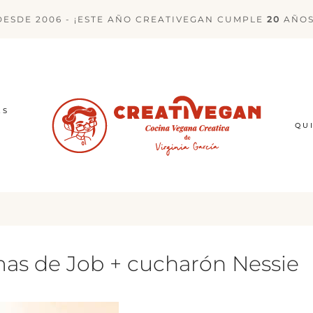
DESDE 2006 - ¡ESTE AÑO CREATIVEGAN CUMPLE
20
AÑOS
ES
QU
mas de Job + cucharón Nessie