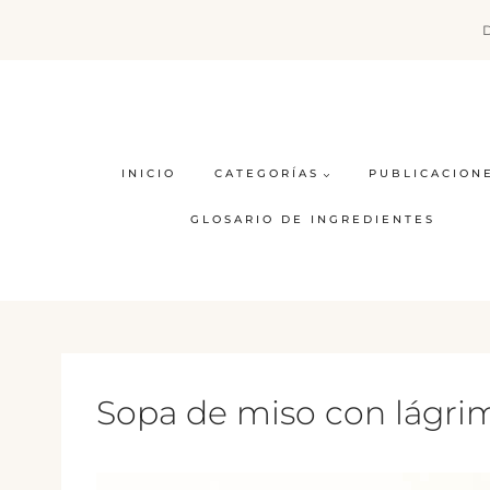
Saltar
al
contenido
INICIO
CATEGORÍAS
PUBLICACION
GLOSARIO DE INGREDIENTES
Sopa de miso con lágri