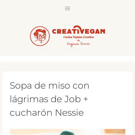
Saltar
al
contenido
Sopa de miso con
lágrimas de Job +
cucharón Nessie