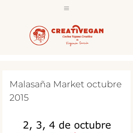
Saltar
al
contenido
Malasaña Market octubre
2015