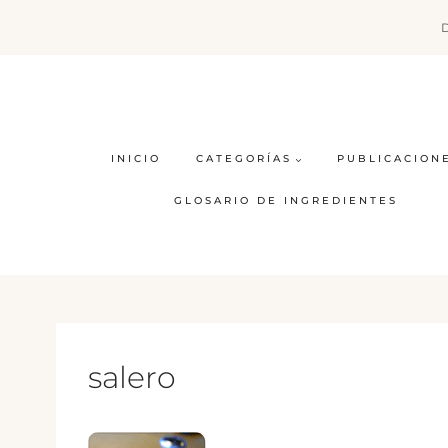
Saltar
al
contenido
INICIO
CATEGORÍAS
PUBLICACION
GLOSARIO DE INGREDIENTES
salero