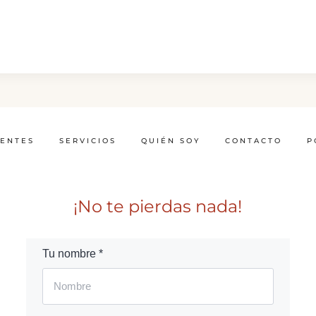
IENTES
SERVICIOS
QUIÉN SOY
CONTACTO
P
¡No te pierdas nada!
Tu nombre *