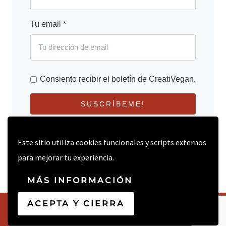
Tu email *
Consiento recibir el boletín de CreatiVegan.
SUSCRÍBEME!
Este sitio utiliza cookies funcionales y scripts externos
para mejorar tu experiencia.
MÁS INFORMACIÓN
ACEPTA Y CIERRA
© 2026 CREATIVEGAN.NET