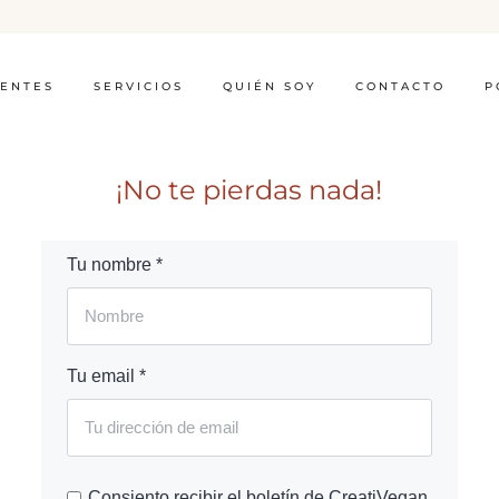
IENTES
SERVICIOS
QUIÉN SOY
CONTACTO
P
¡No te pierdas nada!
Tu nombre *
Tu email *
Consiento recibir el boletín de CreatiVegan.