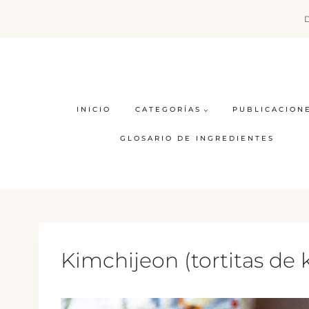
Saltar
al
contenido
INICIO
CATEGORÍAS
PUBLICACION
GLOSARIO DE INGREDIENTES
Kimchijeon (tortitas de 