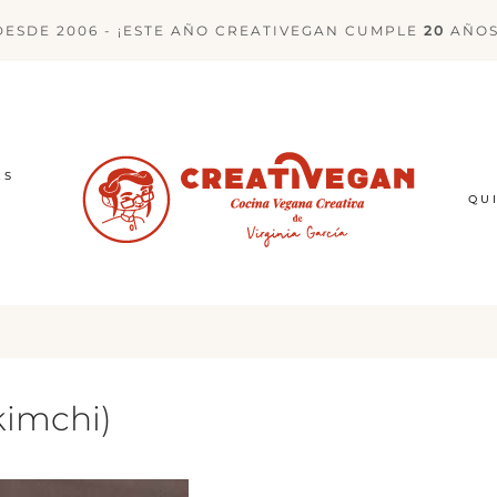
DESDE 2006 - ¡ESTE AÑO CREATIVEGAN CUMPLE
20
AÑOS
ES
QU
kimchi)