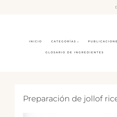
Saltar
al
contenido
INICIO
CATEGORÍAS
PUBLICACION
GLOSARIO DE INGREDIENTES
Preparación de jollof ric