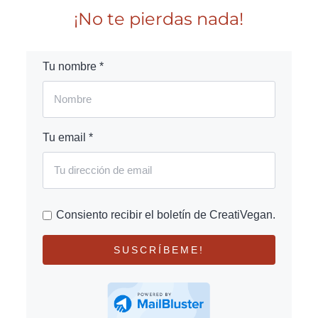
¡No te pierdas nada!
Tu nombre *
Tu email *
Consiento recibir el boletín de CreatiVegan.
SUSCRÍBEME!