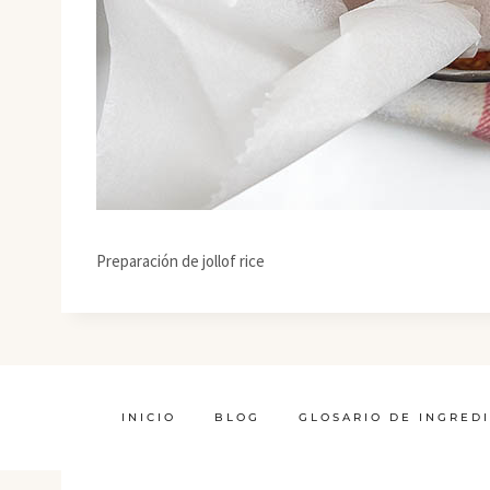
Preparación de jollof rice
INICIO
BLOG
GLOSARIO DE INGRED