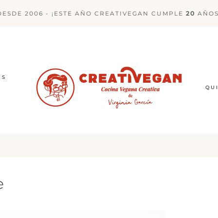
DESDE 2006 - ¡ESTE AÑO CREATIVEGAN CUMPLE
20
AÑOS
ES
QU
e