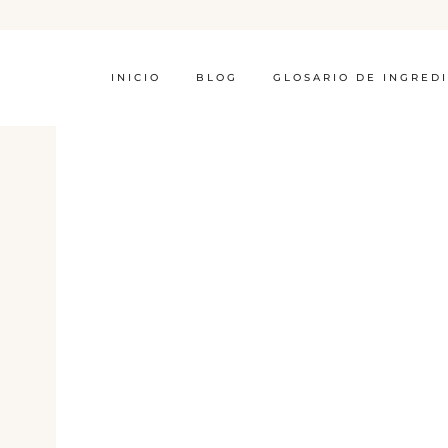
INICIO
BLOG
GLOSARIO DE INGRED