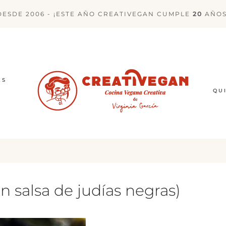
DESDE 2006 - ¡ESTE AÑO CREATIVEGAN CUMPLE
20
AÑOS
ES
QU
 salsa de judías negras)