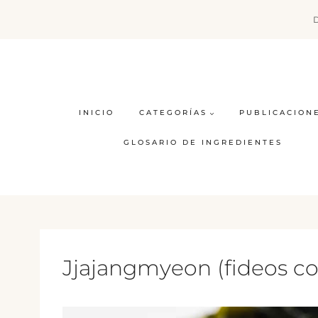
Saltar
al
contenido
INICIO
CATEGORÍAS
PUBLICACION
GLOSARIO DE INGREDIENTES
Jjajangmyeon (fideos con