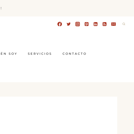
!
IÉN SOY
SERVICIOS
CONTACTO