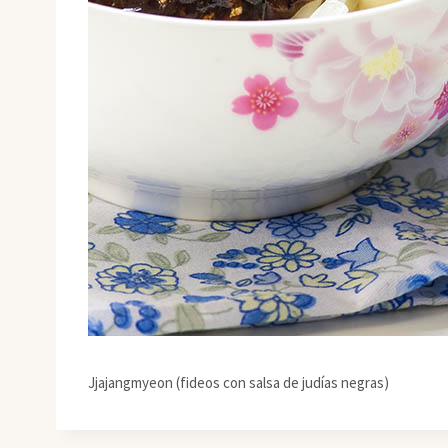
Jjajangmyeon (fideos con salsa de judías negras)