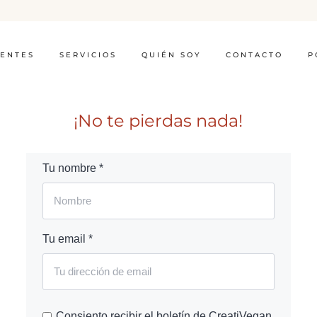
IENTES
SERVICIOS
QUIÉN SOY
CONTACTO
P
¡No te pierdas nada!
Tu nombre *
Tu email *
Consiento recibir el boletín de CreatiVegan.