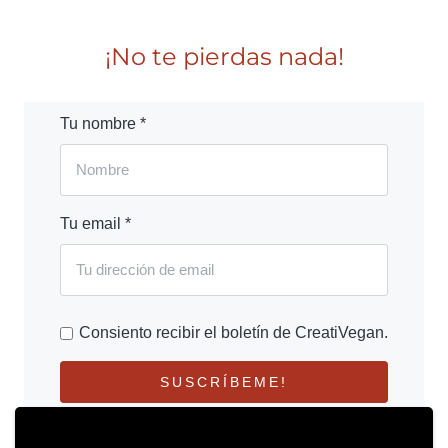
¡No te pierdas nada!
Tu nombre *
Tu email *
Consiento recibir el boletín de CreatiVegan.
SUSCRÍBEME!