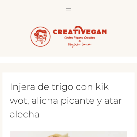
Saltar
al
contenido
Injera de trigo con kik
wot, alicha picante y atar
alecha