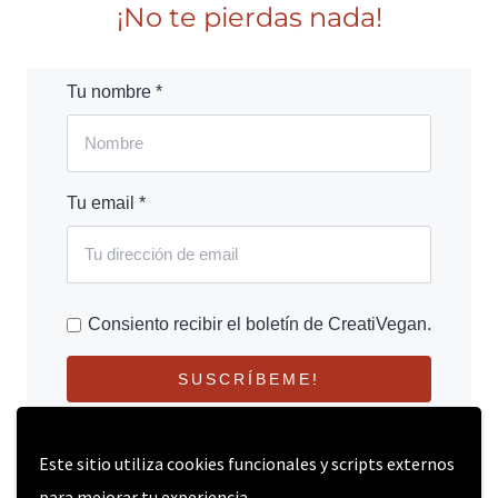
¡No te pierdas nada!
Tu nombre *
Tu email *
Consiento recibir el boletín de CreatiVegan.
SUSCRÍBEME!
Este sitio utiliza cookies funcionales y scripts externos
para mejorar tu experiencia.