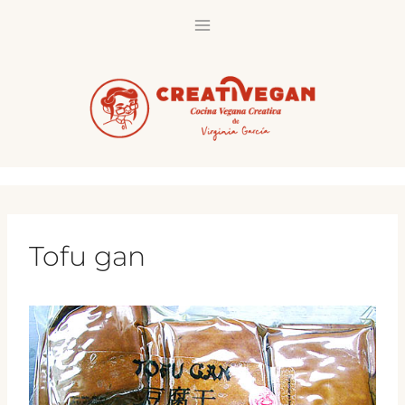
Saltar
al
contenido
Tofu gan