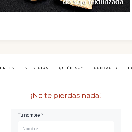
IENTES
SERVICIOS
QUIÉN SOY
CONTACTO
P
¡No te pierdas nada!
Tu nombre *