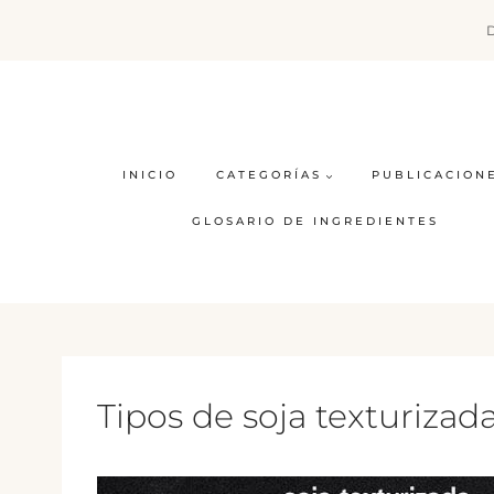
Saltar
al
contenido
INICIO
CATEGORÍAS
PUBLICACION
GLOSARIO DE INGREDIENTES
Tipos de soja texturizad