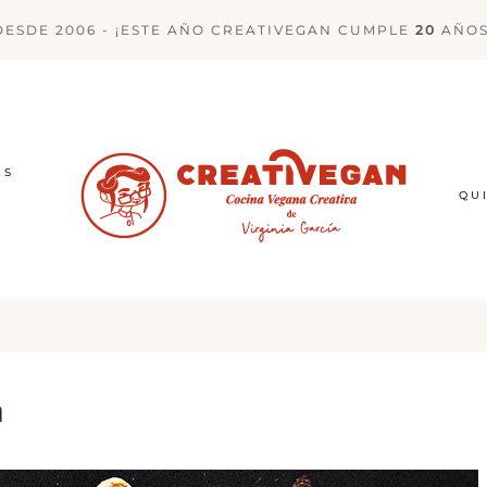
DESDE 2006 - ¡ESTE AÑO CREATIVEGAN CUMPLE
20
AÑOS
ES
QU
a