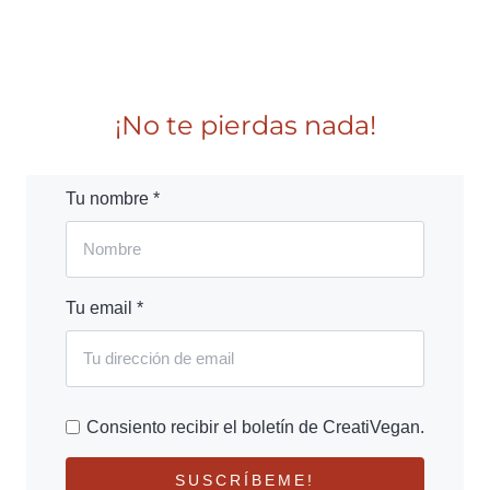
¡No te pierdas nada!
Tu nombre *
Tu email *
Consiento recibir el boletín de CreatiVegan.
SUSCRÍBEME!