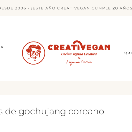
DESDE 2006 - ¡ESTE AÑO CREATIVEGAN CUMPLE
20
AÑOS
ES
QU
s de gochujang coreano