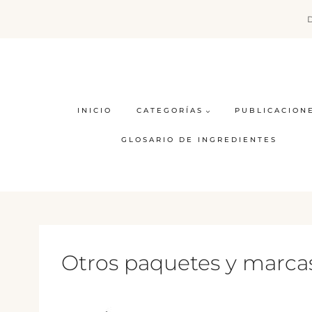
Saltar
al
contenido
INICIO
CATEGORÍAS
PUBLICACION
GLOSARIO DE INGREDIENTES
Otros paquetes y marca