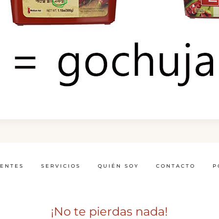
IENTES
SERVICIOS
QUIÉN SOY
CONTACTO
P
¡No te pierdas nada!