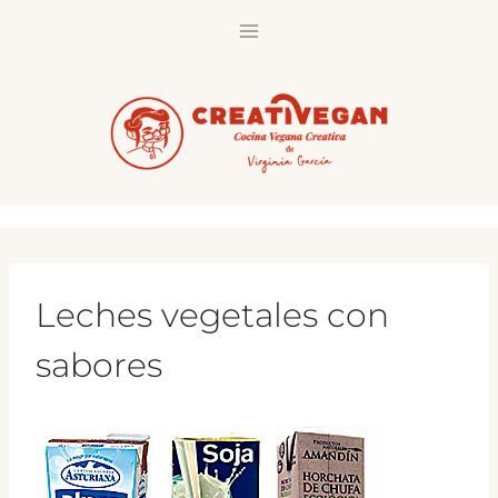
Saltar
al
contenido
Leches vegetales con
sabores