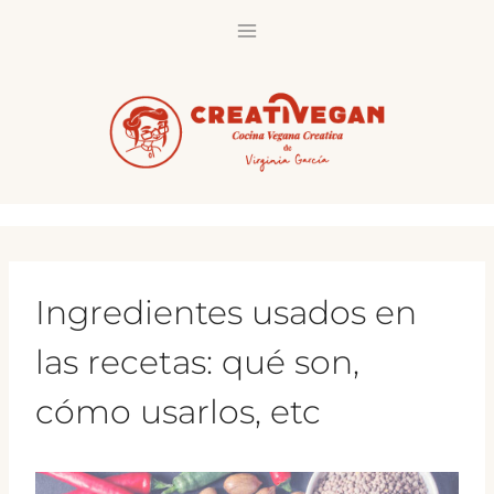
Saltar
al
contenido
Ingredientes usados en
las recetas: qué son,
cómo usarlos, etc