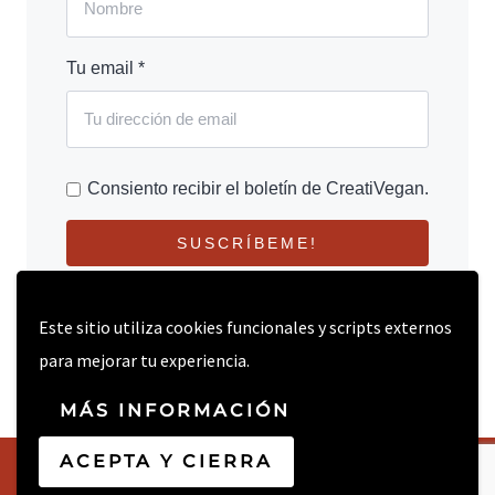
Tu email *
Consiento recibir el boletín de CreatiVegan.
SUSCRÍBEME!
Este sitio utiliza cookies funcionales y scripts externos
para mejorar tu experiencia.
MÁS INFORMACIÓN
ACEPTA Y CIERRA
© 2026 CREATIVEGAN.NET