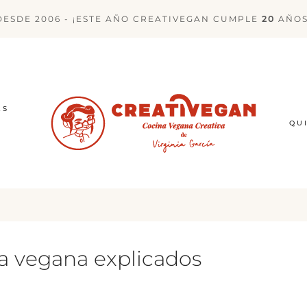
DESDE 2006 - ¡ESTE AÑO CREATIVEGAN CUMPLE
20
AÑOS
ES
QU
na vegana explicados