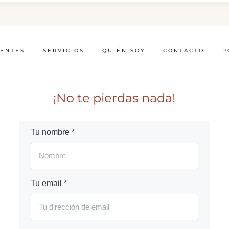
IENTES
SERVICIOS
QUIÉN SOY
CONTACTO
P
¡No te pierdas nada!
Tu nombre *
Tu email *