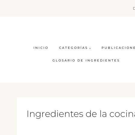
Saltar
al
contenido
INICIO
CATEGORÍAS
PUBLICACION
GLOSARIO DE INGREDIENTES
Ingredientes de la coci