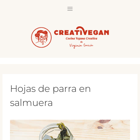
Saltar
al
contenido
Hojas de parra en
salmuera