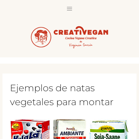
Saltar
al
contenido
Ejemplos de natas
vegetales para montar