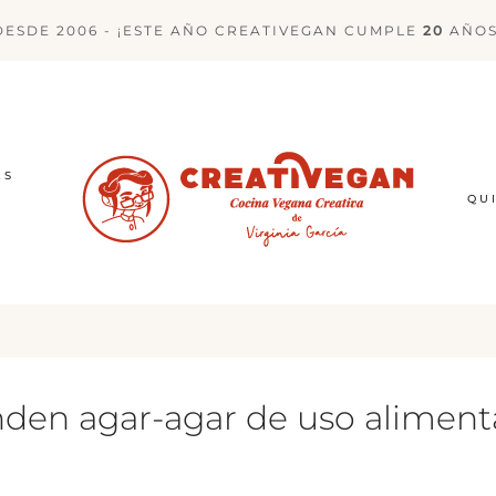
DESDE 2006 - ¡ESTE AÑO CREATIVEGAN CUMPLE
20
AÑOS
ES
QU
den agar-agar de uso aliment