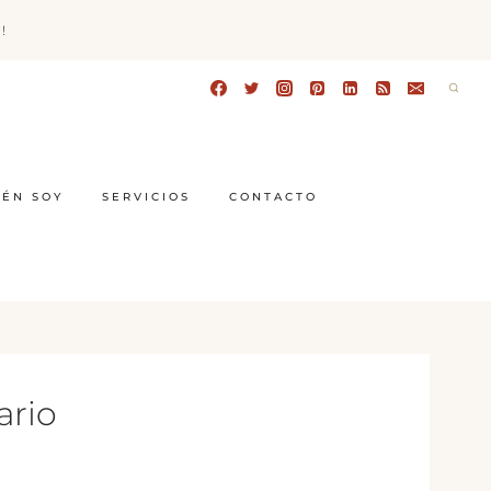
!
IÉN SOY
SERVICIOS
CONTACTO
ario