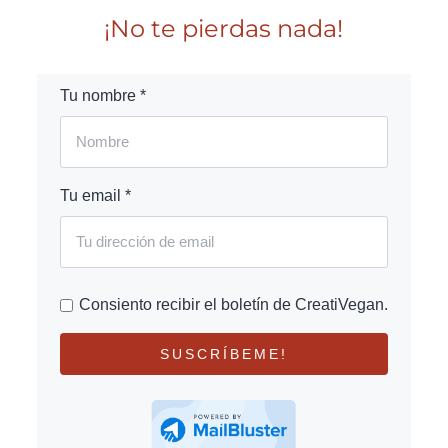
¡No te pierdas nada!
Tu nombre *
Tu email *
Consiento recibir el boletín de CreatiVegan.
SUSCRÍBEME!