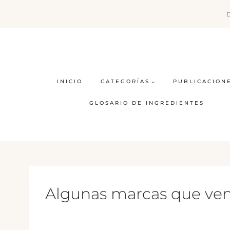
Saltar
al
contenido
INICIO
CATEGORÍAS
PUBLICACION
GLOSARIO DE INGREDIENTES
Algunas marcas que ven