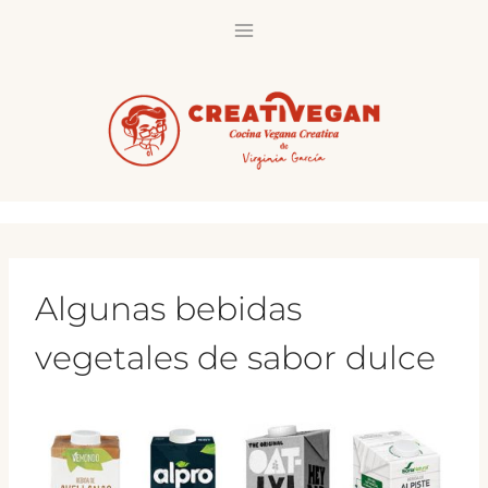
Saltar
al
contenido
Algunas bebidas
vegetales de sabor dulce