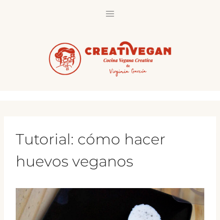
Saltar
al
contenido
Tutorial: cómo hacer
huevos veganos