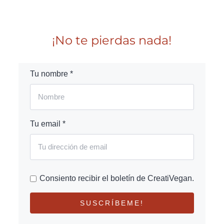
¡No te pierdas nada!
Tu nombre *
Tu email *
Consiento recibir el boletín de CreatiVegan.
SUSCRÍBEME!