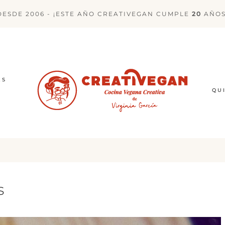
DESDE 2006 - ¡ESTE AÑO CREATIVEGAN CUMPLE
20
AÑOS
ES
QU
s