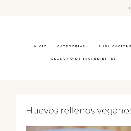
Saltar
al
contenido
INICIO
CATEGORÍAS
PUBLICACION
GLOSARIO DE INGREDIENTES
Huevos rellenos vegano