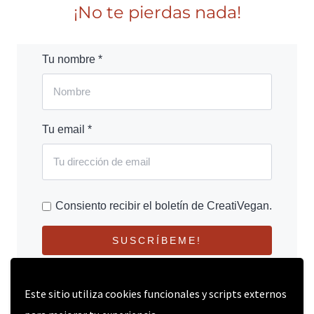
¡No te pierdas nada!
Tu nombre *
Tu email *
Consiento recibir el boletín de CreatiVegan.
SUSCRÍBEME!
Este sitio utiliza cookies funcionales y scripts externos