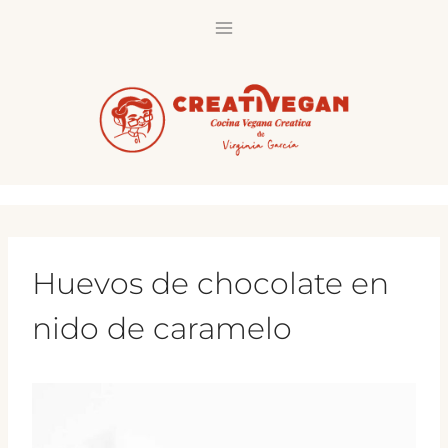
Saltar
al
contenido
Huevos de chocolate en
nido de caramelo