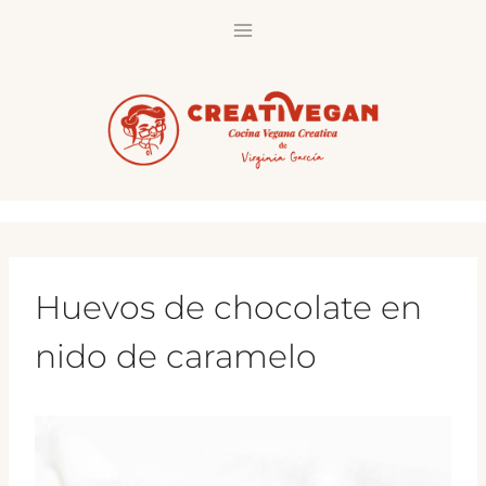
Saltar
al
contenido
Huevos de chocolate en
nido de caramelo