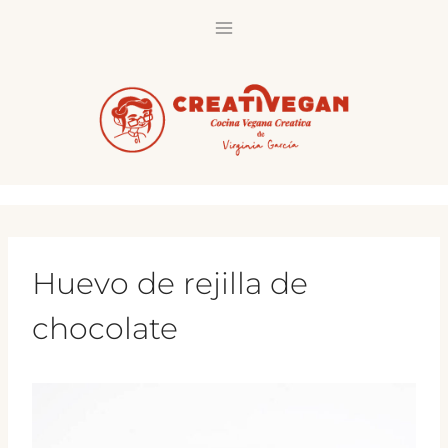
Saltar
al
contenido
Huevo de rejilla de
chocolate