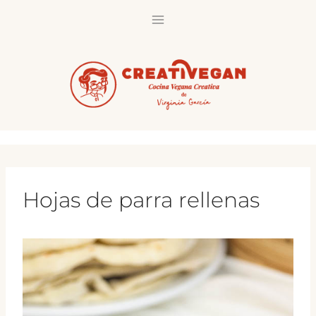
Saltar
al
contenido
Hojas de parra rellenas