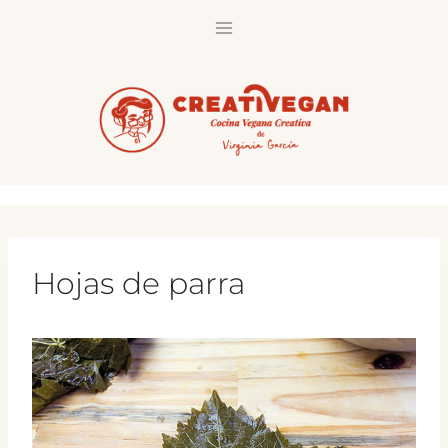
Saltar
al
contenido
Hojas de parra