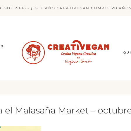
DESDE 2006 - ¡ESTE AÑO CREATIVEGAN CUMPLE
20
AÑOS
ES
QU
 el Malasaña Market – octubre