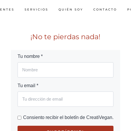
IENTES
SERVICIOS
QUIÉN SOY
CONTACTO
P
¡No te pierdas nada!
Tu nombre *
Tu email *
Consiento recibir el boletín de CreatiVegan.