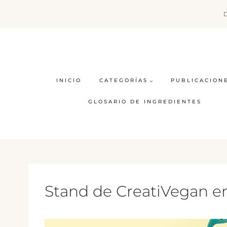
Saltar
al
contenido
INICIO
CATEGORÍAS
PUBLICACION
GLOSARIO DE INGREDIENTES
Stand de CreatiVegan en