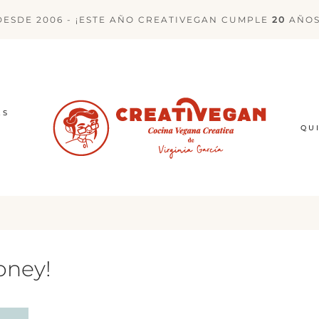
DESDE 2006 - ¡ESTE AÑO CREATIVEGAN CUMPLE
20
AÑOS
ES
QU
oney!