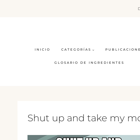
Saltar
al
contenido
INICIO
CATEGORÍAS
PUBLICACION
GLOSARIO DE INGREDIENTES
Shut up and take my m