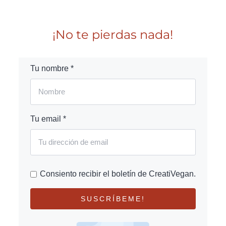
¡No te pierdas nada!
Tu nombre *
Tu email *
Consiento recibir el boletín de CreatiVegan.
SUSCRÍBEME!