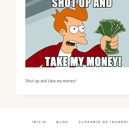
Shut up and take my money!
INICIO
BLOG
GLOSARIO DE INGRED