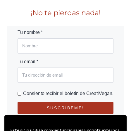
¡No te pierdas nada!
Tu nombre *
Tu email *
Consiento recibir el boletín de CreatiVegan.
SUSCRÍBEME!
Este sitio utiliza cookies funcionales y scripts externos