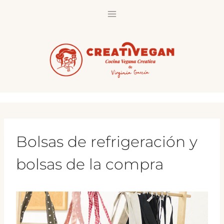
Saltar
al
contenido
Bolsas de refrigeración y
bolsas de la compra