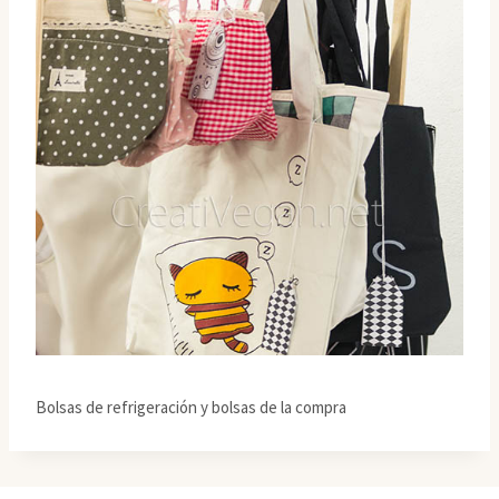
Bolsas de refrigeración y bolsas de la compra