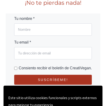
¡No te pierdas nada!
Tu nombre *
Tu email *
Consiento recibir el boletín de CreatiVegan.
SUSCRÍBEME!
Este sitio utiliza cookies funcionales y scripts externos
para mejorar tu experiencia.