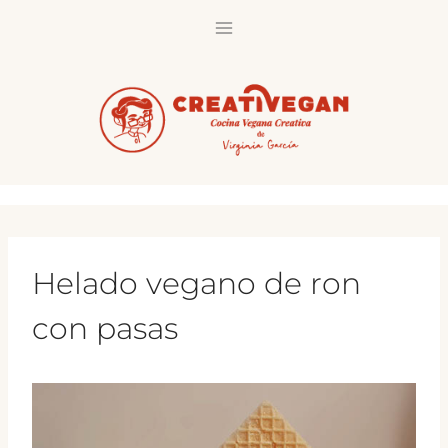
Saltar
al
contenido
Helado vegano de ron
con pasas