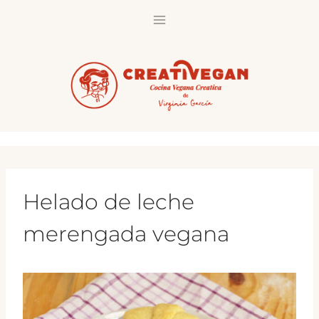
Saltar
al
contenido
Helado de leche
merengada vegana