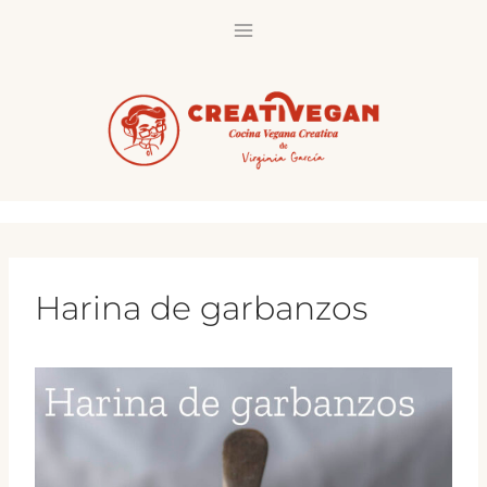
Saltar
al
contenido
Harina de garbanzos