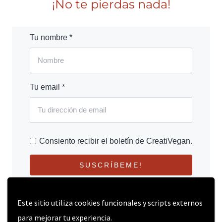
¡No te pierdas nada!
Tu nombre *
Tu email *
Consiento recibir el boletín de CreatiVegan.
SUSCRÍBEME!
Este sitio utiliza cookies funcionales y scripts externos
para mejorar tu experiencia.