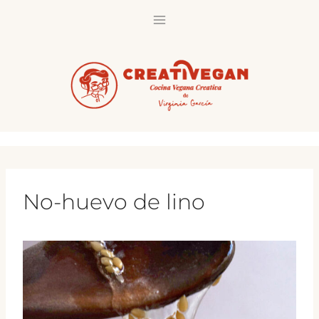
Saltar
al
contenido
No-huevo de lino