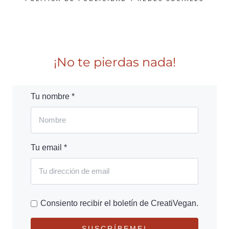
¡No te pierdas nada!
Tu nombre *
Tu email *
Consiento recibir el boletín de CreatiVegan.
SUSCRÍBEME!