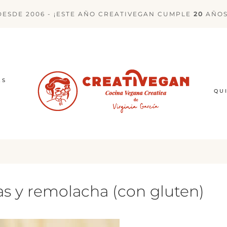
DESDE 2006 - ¡ESTE AÑO CREATIVEGAN CUMPLE
20
AÑOS
ES
QU
s y remolacha (con gluten)