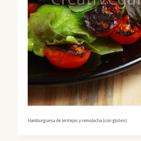
Hamburguesa de lentejas y remolacha (con gluten)