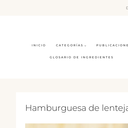
Saltar
al
contenido
INICIO
CATEGORÍAS
PUBLICACION
GLOSARIO DE INGREDIENTES
Hamburguesa de lenteja