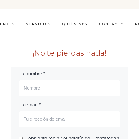
IENTES
SERVICIOS
QUIÉN SOY
CONTACTO
P
¡No te pierdas nada!
Tu nombre *
Tu email *
Consiento recibir el boletín de CreatiVegan.